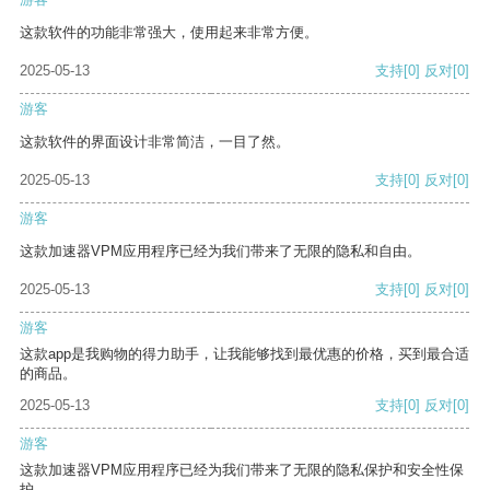
这款软件的功能非常强大，使用起来非常方便。
2025-05-13
支持
[0]
反对
[0]
游客
这款软件的界面设计非常简洁，一目了然。
2025-05-13
支持
[0]
反对
[0]
游客
这款加速器VPM应用程序已经为我们带来了无限的隐私和自由。
2025-05-13
支持
[0]
反对
[0]
游客
这款app是我购物的得力助手，让我能够找到最优惠的价格，买到最合适
的商品。
2025-05-13
支持
[0]
反对
[0]
游客
这款加速器VPM应用程序已经为我们带来了无限的隐私保护和安全性保
护。