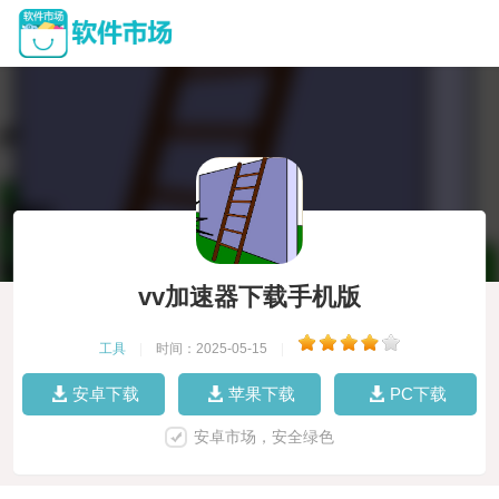
vv加速器下载手机版
工具
|
时间：2025-05-15
|
安卓下载
苹果下载
PC下载
安卓市场，安全绿色