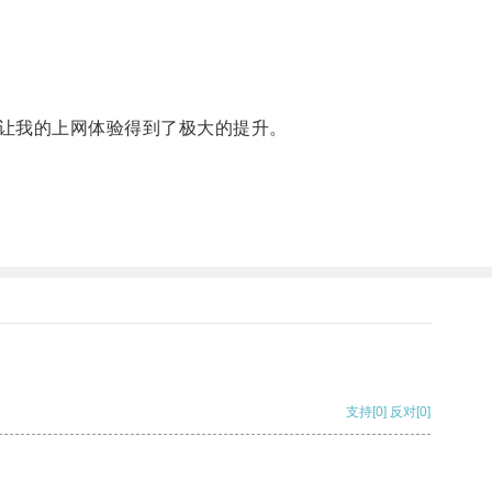
让我的上网体验得到了极大的提升。
支持
[0]
反对
[0]