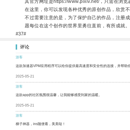
其官方网址是https://www.pixiv.net/，只需
在这里，你可以发现各种优秀的原创作品，欣赏不同
不过需要注意的是，为了保护自己的作品，注册成为p
愿每位在这个创作的世界里勇往直前，有所成就
#37#
评论
游客
这款加速器VPM应用程序可以给你提供最高速度和安全性的连接，并帮助
2025-05-21
游客
这款app的社区氛围很温馨，让我能够感受到家的温暖。
2025-05-21
游客
梯子神器，ins随便看，美美哒！