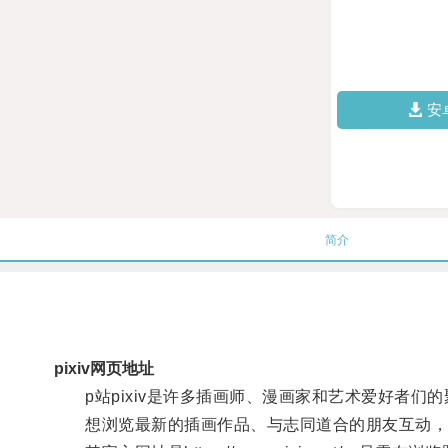
安
简介
pixiv网页地址
p站pixiv是许多插画师、漫画家和艺术爱好者们
想浏览最新的插画作品、与志同道合的朋友互动，就需