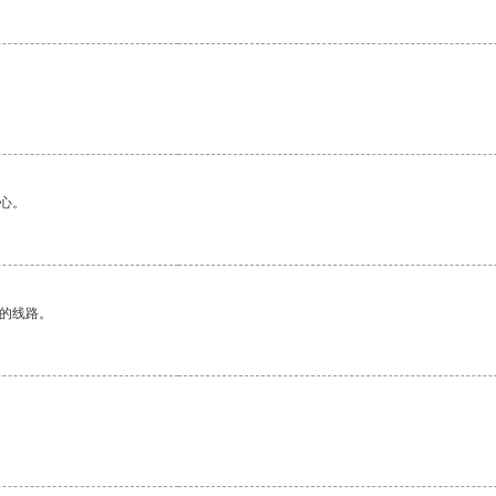
。
心。
区的线路。