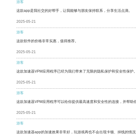
游客
这款app是我社交的好帮手，让我能够与朋友保持联系，分享生活点滴。
2025-05-21
游客
这款软件的价格非常实惠，值得推荐。
2025-05-21
游客
这款加速器VPM应用程序已经为我们带来了无限的隐私保护和安全性保护
2025-05-21
游客
这款加速器VPM应用程序可以给你提供最高速度和安全性的连接，并帮助
2025-05-21
游客
这款加速器app的加速效果非常好，玩游戏再也不会出现卡顿、掉线的情况