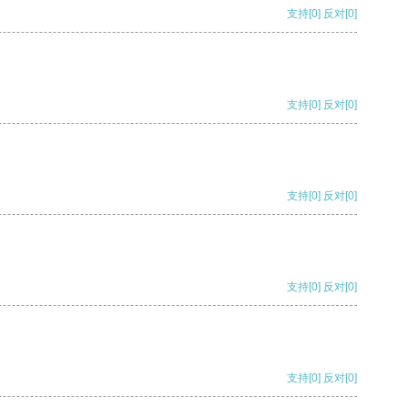
支持
[0]
反对
[0]
支持
[0]
反对
[0]
支持
[0]
反对
[0]
支持
[0]
反对
[0]
支持
[0]
反对
[0]