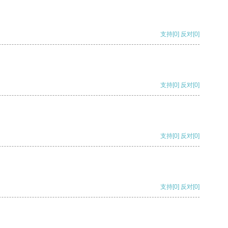
支持
[0]
反对
[0]
支持
[0]
反对
[0]
支持
[0]
反对
[0]
支持
[0]
反对
[0]