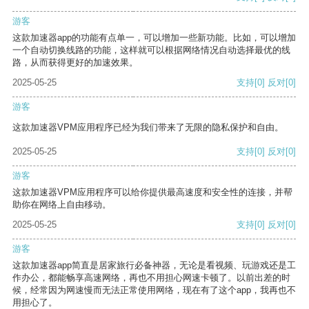
游客
这款加速器app的功能有点单一，可以增加一些新功能。比如，可以增加
一个自动切换线路的功能，这样就可以根据网络情况自动选择最优的线
路，从而获得更好的加速效果。
2025-05-25
支持
[0]
反对
[0]
游客
这款加速器VPM应用程序已经为我们带来了无限的隐私保护和自由。
2025-05-25
支持
[0]
反对
[0]
游客
这款加速器VPM应用程序可以给你提供最高速度和安全性的连接，并帮
助你在网络上自由移动。
2025-05-25
支持
[0]
反对
[0]
游客
这款加速器app简直是居家旅行必备神器，无论是看视频、玩游戏还是工
作办公，都能畅享高速网络，再也不用担心网速卡顿了。以前出差的时
候，经常因为网速慢而无法正常使用网络，现在有了这个app，我再也不
用担心了。