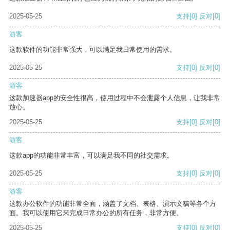
2025-05-25
支持
[0]
反对
[0]
游客
这款软件的功能非常强大，可以满足我日常使用的需求。
2025-05-25
支持
[0]
反对
[0]
游客
这款加速器app的安全性很高，使用过程中不会泄露个人信息，让我非常
放心。
2025-05-25
支持
[0]
反对
[0]
游客
这款app的功能非常丰富，可以满足我不同的社交需求。
2025-05-25
支持
[0]
反对
[0]
游客
这款办公软件的功能非常全面，涵盖了文档、表格、演示文稿等各个方
面。我可以使用它来完成日常办公的所有任务，非常方便。
2025-05-25
支持
[0]
反对
[0]