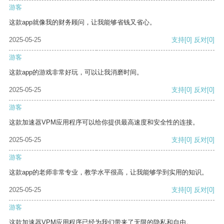
游客
这款app就像我的财务顾问，让我能够省钱又省心。
2025-05-25
支持
[0]
反对
[0]
游客
这款app的游戏非常好玩，可以让我消磨时间。
2025-05-25
支持
[0]
反对
[0]
游客
这款加速器VPM应用程序可以给你提供最高速度和安全性的连接。
2025-05-25
支持
[0]
反对
[0]
游客
这款app的老师非常专业，教学水平很高，让我能够学到实用的知识。
2025-05-25
支持
[0]
反对
[0]
游客
这款加速器VPM应用程序已经为我们带来了无限的隐私和自由。