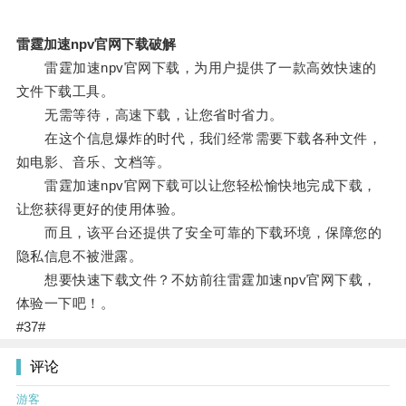
雷霆加速npv官网下载破解
雷霆加速npv官网下载，为用户提供了一款高效快速的
文件下载工具。
无需等待，高速下载，让您省时省力。
在这个信息爆炸的时代，我们经常需要下载各种文件，
如电影、音乐、文档等。
雷霆加速npv官网下载可以让您轻松愉快地完成下载，
让您获得更好的使用体验。
而且，该平台还提供了安全可靠的下载环境，保障您的
隐私信息不被泄露。
想要快速下载文件？不妨前往雷霆加速npv官网下载，
体验一下吧！。
#37#
评论
游客