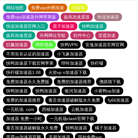
网站地图
免费vqn外网加速
小蓝鸟
免费vps加速器外网苹果版
旋风加速度器
快连加速器
快连加速器官网入口
原子加速器
快鸭加速器
旋风加速度器
外网网址导航
软件中心
雷霆加速
狂飙加速器
哔咔漫画
快鸭VPN
安逸加速器官网官网
不用实名认证的加速器
小飞象加速器
快鸭加速器下载官网苹果
哔咔加速器
快柠檬
快柠檬加速器1.08
火箭vp n加速器下载
免费加速器永久免费版
免费的加速器推荐
佛跳墙下载
快鸭加速器
快鸭加速器
银河加速器
小黄鸭vp加速
免费的加速器推荐
毒舌加速器破解版永久免费
fy66加速器
一元机场. com
西柚加速器
云帆加速器
加速器 免费一小时
一元机场clash官网下载
毒舌加速器破解版永久免费
快鸭加速器
橘子加速器
雷霆vp加速器官网
安易加速器
国外免费svn