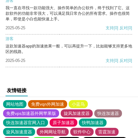
游客
我一直在寻找一款功能强大、操作简单的办公软件，终于找到了它。这
款软件的功能非常强大，可以满足我日常办公的所有需求。操作也很简
单，即使是小白也能快速上手。
2025-05-25
支持
[0]
反对
[0]
游客
这款加速器app的加速效果一般，可以再提升一下，比如能够支持更多地
区的线路。
2025-05-25
支持
[0]
反对
[0]
友情链接
网站地图
免费vqn外网加速
小蓝鸟
免费vps加速器外网苹果版
旋风加速度器
快连加速器
快连加速器官网入口
原子加速器
快鸭加速器
旋风加速度器
外网网址导航
软件中心
雷霆加速