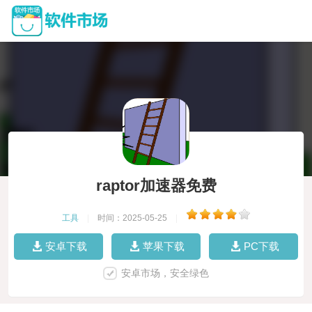
raptor加速器免费
工具
|
时间：2025-05-25
|
安卓下载
苹果下载
PC下载
安卓市场，安全绿色