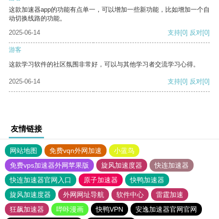
这款加速器app的功能有点单一，可以增加一些新功能，比如增加一个自
动切换线路的功能。
2025-06-14
支持
[0]
反对
[0]
游客
这款学习软件的社区氛围非常好，可以与其他学习者交流学习心得。
2025-06-14
支持
[0]
反对
[0]
友情链接
网站地图
免费vqn外网加速
小蓝鸟
免费vps加速器外网苹果版
旋风加速度器
快连加速器
快连加速器官网入口
原子加速器
快鸭加速器
旋风加速度器
外网网址导航
软件中心
雷霆加速
狂飙加速器
哔咔漫画
快鸭VPN
安逸加速器官网官网