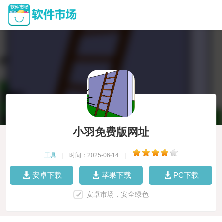
小羽免费版网址
工具
|
时间：2025-06-14
|
安卓下载
苹果下载
PC下载
安卓市场，安全绿色