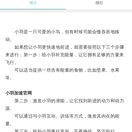
简介
排行
小羽是一只可爱的小鸟，但有时候可能会慢吞吞地移
动。
如果想让小羽更快速地前进，就需要按照以下三个步骤
来进行：第一步：给小羽补充能量，让它拥有足够的力量来
飞行。
可以适当提供一些含有能量的食物，比如坚果、水果
等。
小羽加速官网
第二步：激发小羽的潜能，让它找到前进的动力和动力
源。
可以通过与小羽互动、训练等方式，激发其内在的能
量。
第三步：鼓励小羽勇往直前，不畏挑战，坚定前行。