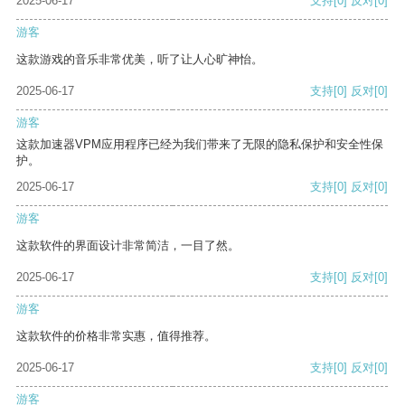
2025-06-17
支持
[0]
反对
[0]
游客
这款游戏的音乐非常优美，听了让人心旷神怡。
2025-06-17
支持
[0]
反对
[0]
游客
这款加速器VPM应用程序已经为我们带来了无限的隐私保护和安全性保
护。
2025-06-17
支持
[0]
反对
[0]
游客
这款软件的界面设计非常简洁，一目了然。
2025-06-17
支持
[0]
反对
[0]
游客
这款软件的价格非常实惠，值得推荐。
2025-06-17
支持
[0]
反对
[0]
游客