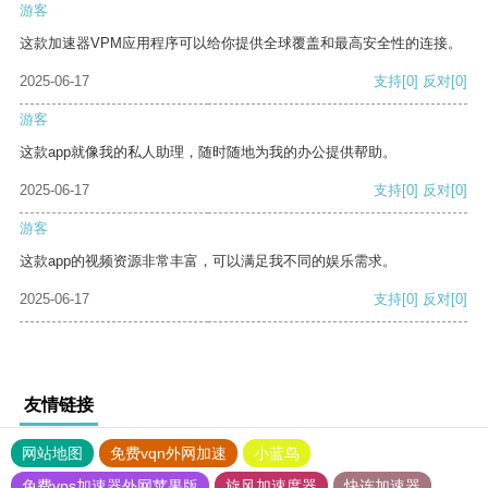
游客
这款加速器VPM应用程序可以给你提供全球覆盖和最高安全性的连接。
2025-06-17
支持
[0]
反对
[0]
游客
这款app就像我的私人助理，随时随地为我的办公提供帮助。
2025-06-17
支持
[0]
反对
[0]
游客
这款app的视频资源非常丰富，可以满足我不同的娱乐需求。
2025-06-17
支持
[0]
反对
[0]
友情链接
网站地图
免费vqn外网加速
小蓝鸟
免费vps加速器外网苹果版
旋风加速度器
快连加速器