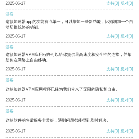
2025-06-17
支持
[0]
反对
[0]
游客
这款加速器app的功能有点单一，可以增加一些新功能，比如增加一个自
动切换线路的功能。
2025-06-17
支持
[0]
反对
[0]
游客
这款加速器VPM应用程序可以给你提供最高速度和安全性的连接，并帮
助你在网络上自由移动。
2025-06-17
支持
[0]
反对
[0]
游客
这款加速器VPM应用程序已经为我们带来了无限的隐私和自由。
2025-06-17
支持
[0]
反对
[0]
游客
这款软件的售后服务非常好，遇到问题都能得到及时解决。
2025-06-17
支持
[0]
反对
[0]