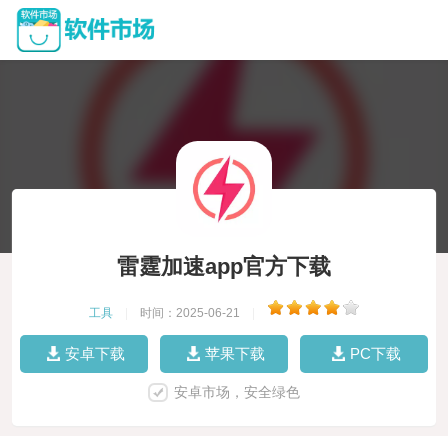
雷霆加速app官方下载
工具
|
时间：2025-06-21
|
安卓下载
苹果下载
PC下载
安卓市场，安全绿色