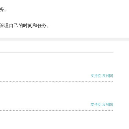
务。
管理自己的时间和任务。
支持
[0]
反对
[0]
支持
[0]
反对
[0]