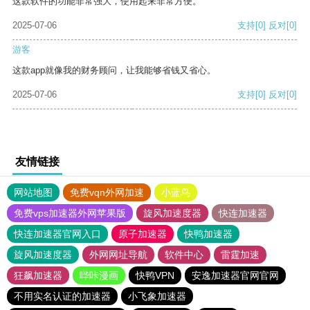
这款软件的功能非常强大，使用起来非常方便。
2025-07-06
支持
[0]
反对
[0]
游客
这款app就像我的财务顾问，让我能够省钱又省心。
2025-07-06
支持
[0]
反对
[0]
友情链接
网站地图
免费vqn外网加速
小蓝鸟
免费vps加速器外网苹果版
旋风加速度器
快连加速器
快连加速器官网入口
原子加速器
快鸭加速器
旋风加速度器
外网网址导航
软件中心
雷霆加速
狂飙加速器
哔咔漫画
快鸭VPN
安逸加速器官网官网
不用实名认证的加速器
小飞象加速器