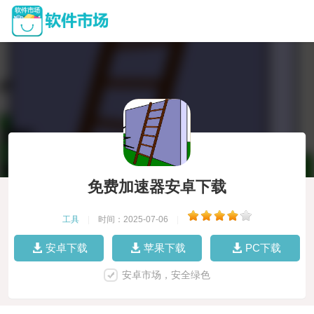
免费加速器安卓下载
工具
|
时间：2025-07-06
|
安卓下载
苹果下载
PC下载
安卓市场，安全绿色