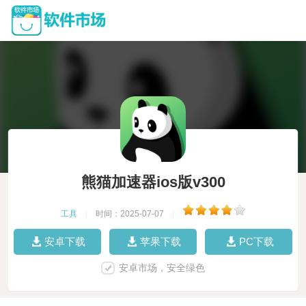
熊猫加速器ios版v300
工具
|
时间：2025-07-07
|
安卓下载
苹果下载
PC下载
安卓市场，安全绿色