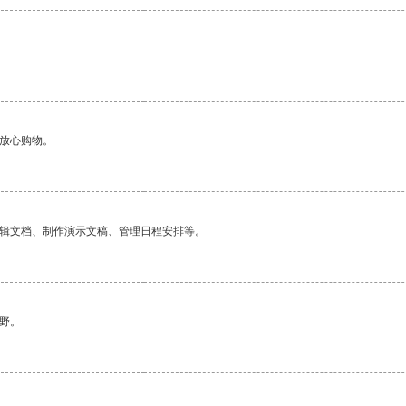
够放心购物。
编辑文档、制作演示文稿、管理日程安排等。
野。