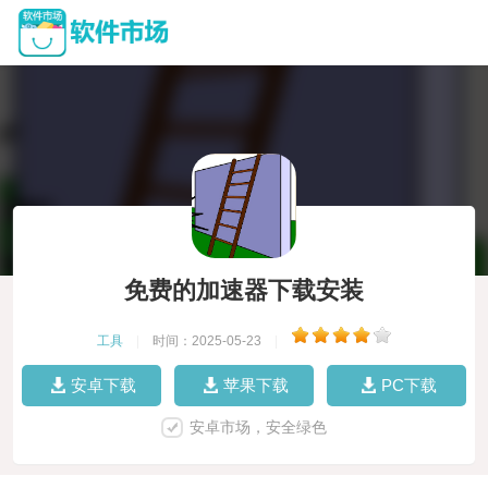
免费的加速器下载安装
工具
|
时间：2025-05-23
|
安卓下载
苹果下载
PC下载
安卓市场，安全绿色