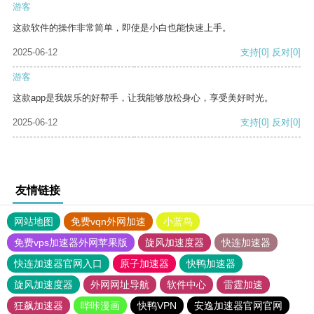
游客
这款软件的操作非常简单，即使是小白也能快速上手。
2025-06-12
支持
[0]
反对
[0]
游客
这款app是我娱乐的好帮手，让我能够放松身心，享受美好时光。
2025-06-12
支持
[0]
反对
[0]
友情链接
网站地图
免费vqn外网加速
小蓝鸟
免费vps加速器外网苹果版
旋风加速度器
快连加速器
快连加速器官网入口
原子加速器
快鸭加速器
旋风加速度器
外网网址导航
软件中心
雷霆加速
狂飙加速器
哔咔漫画
快鸭VPN
安逸加速器官网官网